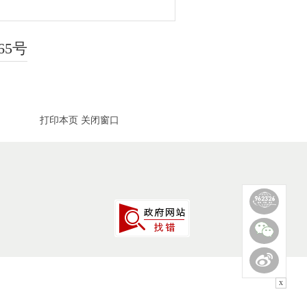
65号
打印本页
关闭窗口
x