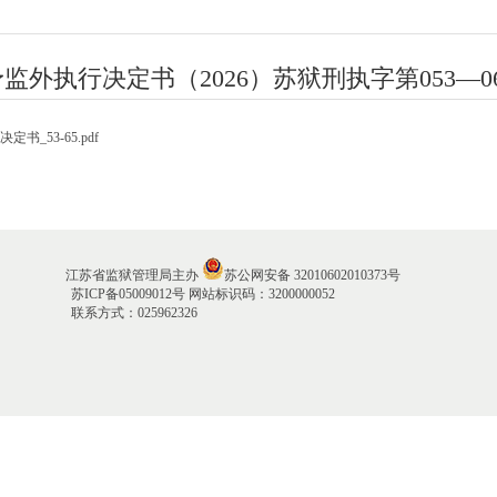
监外执行决定书（2026）苏狱刑执字第053—0
定书_53-65.pdf
江苏省监狱管理局主办
苏公网安备 32010602010373号
苏ICP备05009012号
网站标识码：3200000052
联系方式：025962326