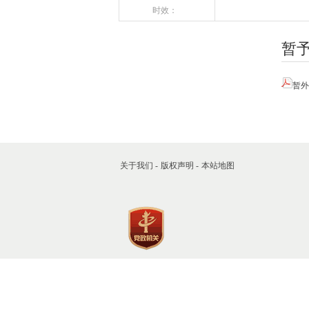
时效：
暂予
暂外决
关于我们 -
版权声明 -
本站地图