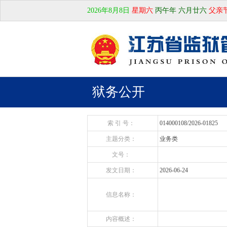
2026年8月8日
星期六
丙午年 六月廿六
父亲
狱务公开
索 引 号：
014000108/2026-01825
主题分类：
业务类
文号：
发文日期：
2026-06-24
信息名称：
内容概述：