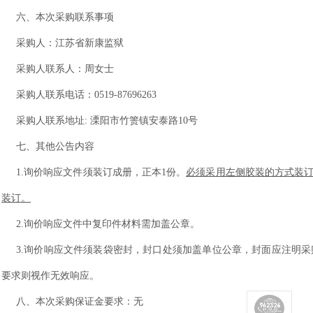
六、本次采购联系事项
采购人：江苏省新康监狱
采购人联系人：周女士
采购人联系电话：
0519-87696263
采购人联系地址
: 溧阳市竹箦镇安泰路10号
七、其他公告内容
1.询价响应文件须装订成册，正本1份。
必须采用左侧胶装的方式装
装订。
2.询价响应文件中复印件材料需加盖公章。
3.询价响应文件须装袋密封，封口处须加盖单位公章，封面应注明
要求则视作无效响应。
八、本次采购保证金要求：无