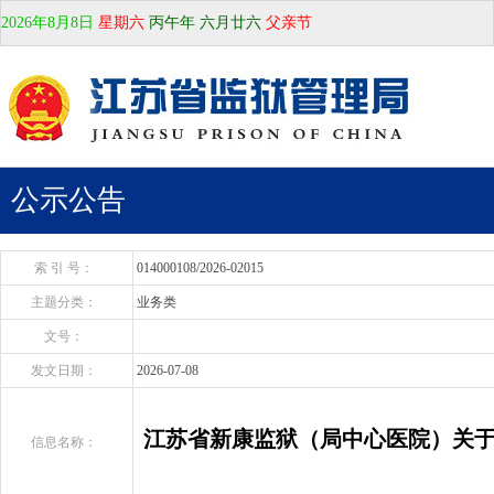
2026年8月8日
星期六
丙午年 六月廿六
父亲节
公示公告
索 引 号：
014000108/2026-02015
主题分类：
业务类
文号：
发文日期：
2026-07-08
江苏省新康监狱（局中心医院）关于
信息名称：