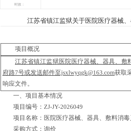
时效：
江苏省镇江监狱关于医院医疗器械、
项目概况
江苏省镇江监狱医院医疗器械、器具、敷
府路
7号或发送邮件至jsxlwyqgk@163.com
获取
响应文件
。
一、项目基本情况
项目编号：
ZJ-JY-202
6049
项目名称：
医院医疗器械、器具、敷料消毒
采购方式：
询价