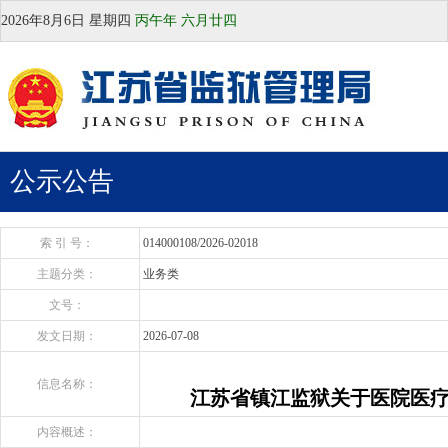
2026年8月6日
星期四
丙午年 六月廿四
公示公告
索 引 号：
014000108/2026-02018
主题分类：
业务类
文号：
发文日期：
2026-07-08
信息名称：
江苏省镇江监狱关于医院医
内容概述：