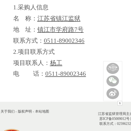
1.采购人信息
名
称：
江苏省镇江监狱
地
址：
镇江市学府路
7号
联系方式：
0511-89002346
2.项目联系方式
项目联系人
：
杨工
电
话：
0511-89002346
x
关于我们 -
版权声明 -
本站地图
江苏省监狱管理局主
苏ICP备05009012号
联系方式：02596232