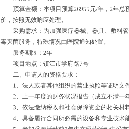
预算金额：
本项目预算
26955元/年，2
价，按照无效响应处理。
采购需求：为加强医疗器械、器具、敷料管
毒灭菌服务，特殊情况由医院通知处置。
服务期限：
2年
项目地点：镇江市学府路
7
号
二、申请人的资格要求：
1、法人或者其他组织的营业执照等证明文
2、上一年度的财务状况报告（成立不满一
3、依法缴纳税收和社会保障资金的相关材
4、具备履行合同所必需的设备和专业技术