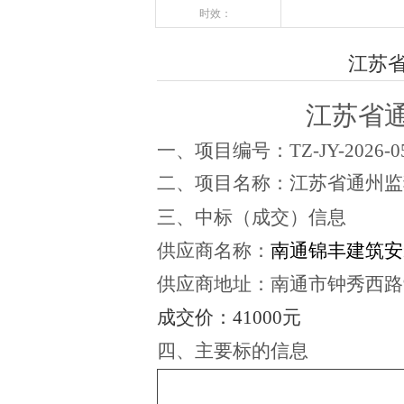
时效：
江苏
江苏省
一、项
目编号：
TZ-JY-2026-0
二、项目名称：
江苏省通州监
三、中标（成交）信息
供应商名称：
南通锦丰建筑安
供应商地址：
南通市钟秀西路
成交
价
：
41000元
四、主要标的信息