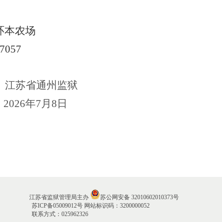
环本农场
37057
江苏省通州监狱
2
02
6
年
7
月
8
日
江苏省监狱管理局主办
苏公网安备 32010602010373号
苏ICP备05009012号
网站标识码：3200000052
联系方式：025962326