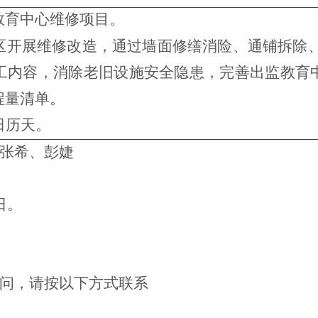
教育中心维修项目。
区开展维修改造，通过墙面修缮消险、通铺拆除、
工内容，消除老旧设施安全隐患，完善出监教育
程量清单。
日历天。
张希、彭婕
日。
问，请按以下方式联系