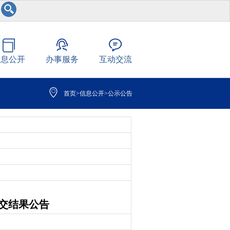
信息公开
办事服务
互动交流
首页
>
信息公开
>
公示公告
交结果公告