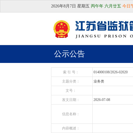
2026年8月7日
星期五
丙午年 六月廿五
今日
公示公告
索 引 号：
014000108/2026-02020
主题分类：
业务类
文号：
发文日期：
2026-07-08
信息名称：
内容概述：