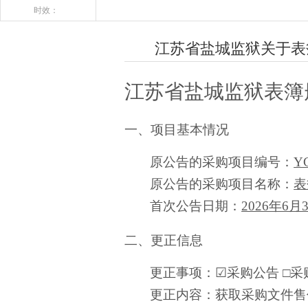
时效：
江苏省盐城监狱关于表
江苏省盐城监狱表簿
一、项目基本情况
原公告的采购项目编号：
YC
原公告的采购项目名称：
表
首次公告日期：
2026年6月
二、更正信息
更正事项：
☑
采购公告
□
采
更正内容：
获取采购文件售