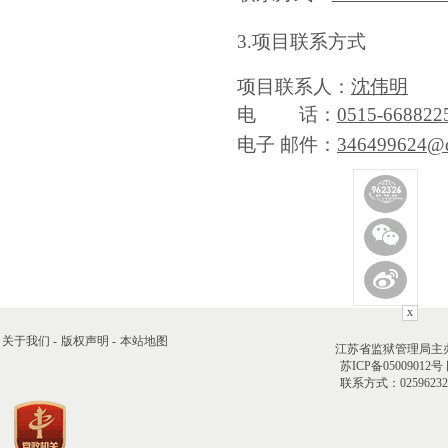
3
.项目联系
方式
项目联系人：
沈伟明
电
话：
0515-668822
电子
邮件：
346499624@
x
关于我们 -
版权声明 -
本站地图
江苏省监狱管理局主
苏ICP备05009012号
联系方式：02596232