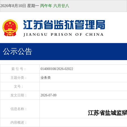
2026年8月10日
星期一
丙午年 六月廿八
公示公告
索 引 号：
014000108/2026-02022
主题分类：
业务类
文号：
发文日期：
2026-07-09
信息名称：
江苏省盐城监
内容概述：