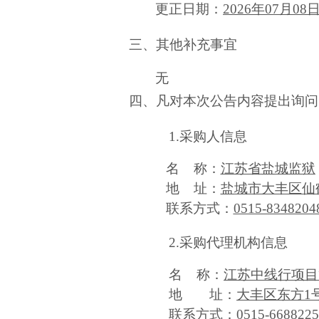
更正日期：
2026年07月08
三、其他补充事宜
无
四、凡对本次公告内容提出询问
1.采购人信息
名
称：
江苏省盐城监狱
地
址：
盐城市大丰区仙
联系方式：
0515-8348204
2.采购代理机构信息
名
称：
江苏中线行项目
地 址：
大丰区东方
1
联系方式：
0515-6688225