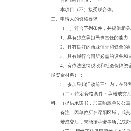
合同履行期限：
一年
本项目（
不
）接受联合体。
二、申请人的资格要求
（一）符合下列条件，并提供相关
1、具有独立承担民事责任的能力
2、具有良好的商业信誉和健全的
3、具有履行合同所必需的设备和
4、有依法缴纳税收和社会保障资
障资金材料）；
5、参加采购活动前三年内，在经
（二）特定资格条件：承诺成交
料。（提供承诺书，加盖响应单位公章
备注：因单位所在溧阳区域，成交
若成交后，未能按承诺事项完成办