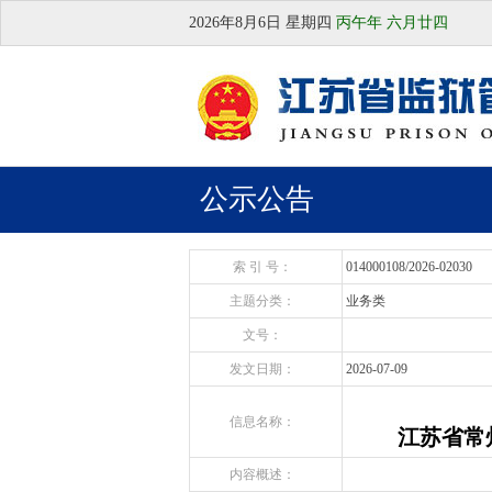
2026年8月6日
星期四
丙午年 六月廿四
公示公告
索 引 号：
014000108/2026-02030
主题分类：
业务类
文号：
发文日期：
2026-07-09
信息名称：
江苏省常
内容概述：