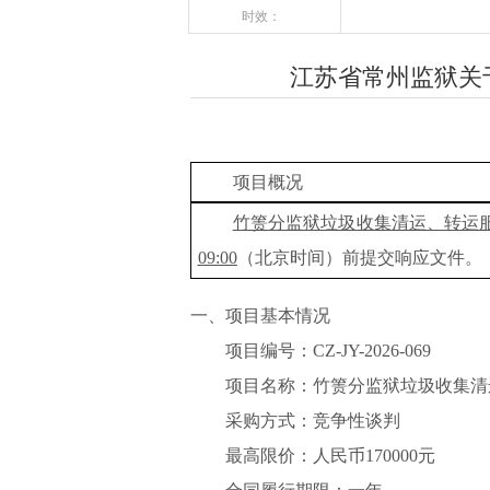
时效：
江苏省常州监狱关
项目概况
竹箦分监狱垃圾收集清运、转运
09
:00
（北京时间）前提交响应文件
。
一、项目基本情况
项目编号：
CZ-JY-2026-069
项目名称：
竹箦分监狱垃圾收集清
采购方式：竞争性谈判
最高限价：人民币
170000
元