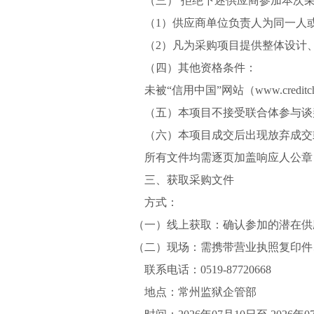
（三）
拒绝下述供应商参加本次
（
1）供应商单位负责人为同一人
（
2）凡为采购项目提供整体设计
（四）其他资格条件：
未被
“信用中国”网站（www.cre
（五）本项目不接受联合体参与谈
（六）本项目成交后出现放弃成交
所有文件均需逐页加盖响应人公章
三、获取采购文件
方式：
（一）线上获取：确认参加的潜在供
（二）现场：需携带营业执照复印件
联系电话：
0519-87720668
地点：常州监狱企管部