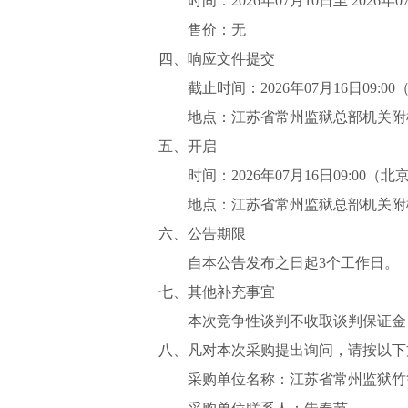
时间：
2026年
07
月
10
日至
2026年0
售价：无
四、响应文件提交
截止时间：
2026年
07月16日09:00
地点：
江苏省
常州监狱总部机关附
五、开启
时间：
2026年
07月16日09:00
（北
地点：江苏省常州监狱总部机关附
六、公告期限
自本公告发布之日起
3个工作日。
七、其他补充事宜
本次竞争性谈判不收取谈判保证金
八、凡对本次采购提出询问，请按以下
采购单位名称：江苏省常州监狱
竹