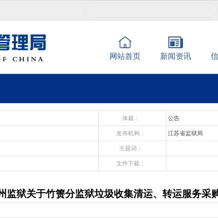
网站首页
新闻资讯
体裁：
公告
发布机构：
江苏省监狱局
主题词：
文件下载：
州监狱关于竹箦分监狱垃圾收集清运、转运服务采