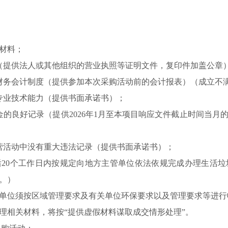
材料；
（提供法人或其他组织的营业执照等证明文件，复印件加盖公章
财务会计制度（提供参加本次采购活动前的会计报表）（成立不
专业技术能力（提供书面承诺书）；
金的良好记录（提供2026年1月至本项目响应文件截止时间当月
营活动中没有重大违法记录（提供书面承诺书）；
后
20个工作日内按规定向地方主管单位依法依规完成办理生活
。）
单位须按区域管理要求及有关单位环保要求以及管理要求等进行
理相关材料，将按
“提供虚假材料谋取成交情形处理”。