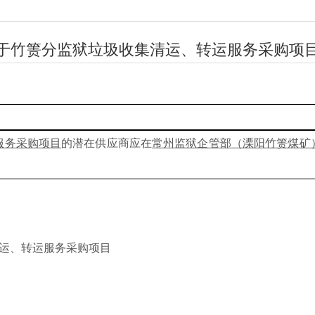
于竹箦分监狱垃圾收集清运、转运服务采购项
服务采购项目
的潜在供应商应在
常州监狱企管部（溧阳竹箦煤矿
运、转运服务采购项目